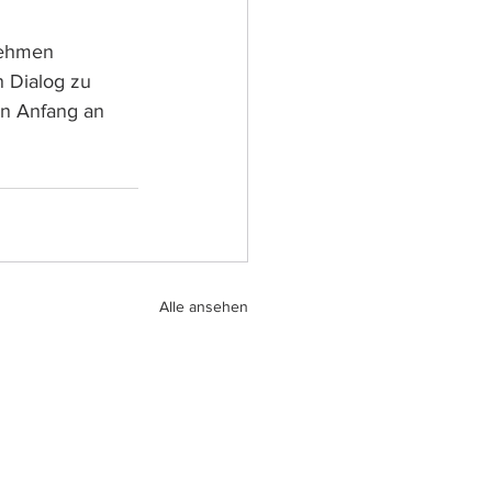
nehmen 
 Dialog zu 
on Anfang an 
Alle ansehen