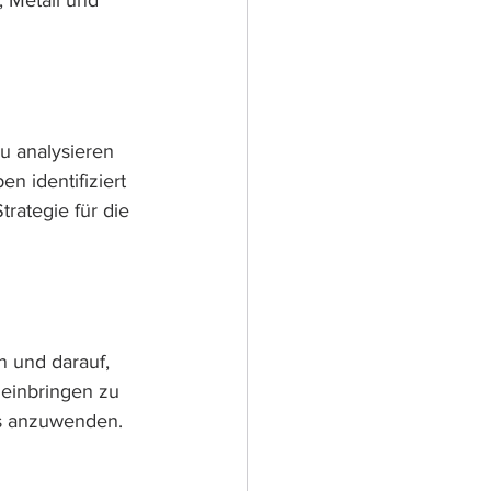
, Metall und 
u analysieren 
n identifiziert 
trategie für die 
 und darauf, 
einbringen zu 
is anzuwenden.