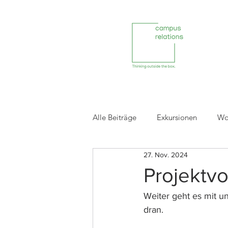
Alle Beiträge
Exkursionen
Wo
27. Nov. 2024
Reviews ehemaliger Projektpartne
Projektvo
Weiter geht es mit u
dran.