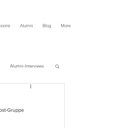
sions
Alumni
Blog
More
Alumni-Interviews
ost-Gruppe 