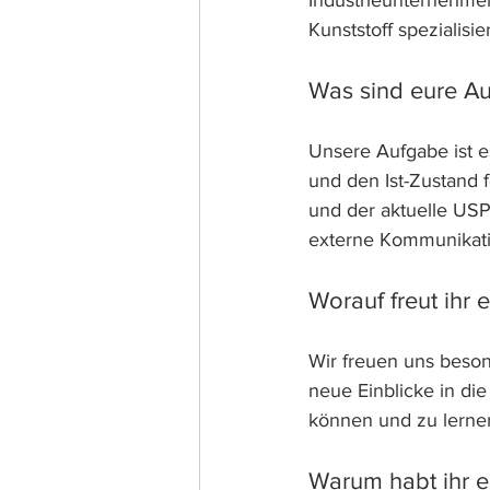
Industrieunternehmen,
Kunststoff spezialisier
Was sind eure A
Unsere Aufgabe ist e
und den Ist-Zustand f
und der aktuelle USP-
externe Kommunikati
Worauf freut ihr
Wir freuen uns beson
neue Einblicke in d
können und zu lerne
Warum habt ihr e