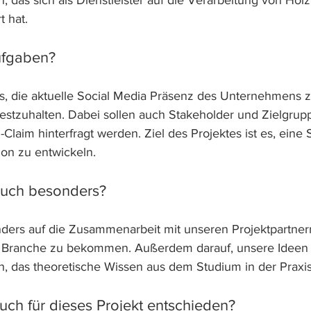
 das sich als Dienstleister auf die Verarbeitung von Holz
t hat.
ufgaben?
s, die aktuelle Social Media Präsenz des Unternehmens z
estzuhalten. Dabei sollen auch Stakeholder und Zielgruppe
Claim hinterfragt werden. Ziel des Projektes ist es, eine S
on zu entwickeln.
 euch besonders?
ders auf die Zusammenarbeit mit unseren Projektpartnern
ie Branche zu bekommen. Außerdem darauf, unsere Ideen 
n, das theoretische Wissen aus dem Studium in der Prax
uch für dieses Projekt entschieden?