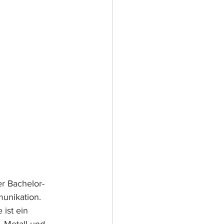
r Bachelor- 
unikation. 
ist ein 