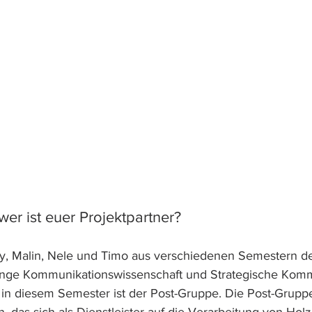
wer ist euer Projektpartner?
lly, Malin, Nele und Timo aus verschiedenen Semestern de
nge Kommunikationswissenschaft und Strategische Komm
 in diesem Semester ist der Post-Gruppe. Die Post-Gruppe 