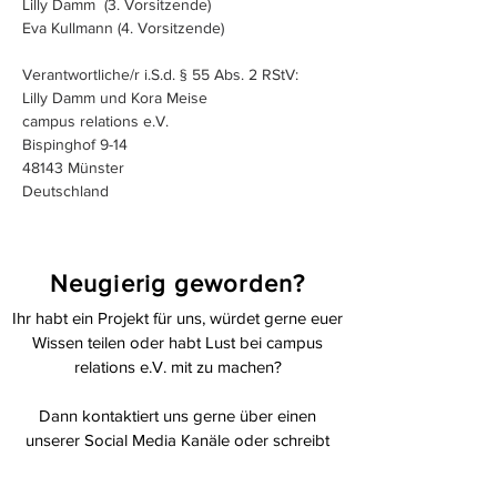
Lilly Damm (3. Vorsitzende)
Eva Kullmann (4. Vorsitzende)
Verantwortliche/r i.S.d. § 55 Abs. 2 RStV:
Lilly Damm und Kora Meise
campus relations e.V.
Bispinghof 9-14
48143 Münster
Deutschland
Neugierig geworden?
Ihr habt ein Projekt für uns, würdet gerne euer
Wissen teilen oder habt Lust bei campus
relations e.V. mit zu machen?
Dann kontaktiert uns gerne über einen
unserer Social Media Kanäle oder schreibt
uns eine E-Mail an
verein@campus-
relations.de
.