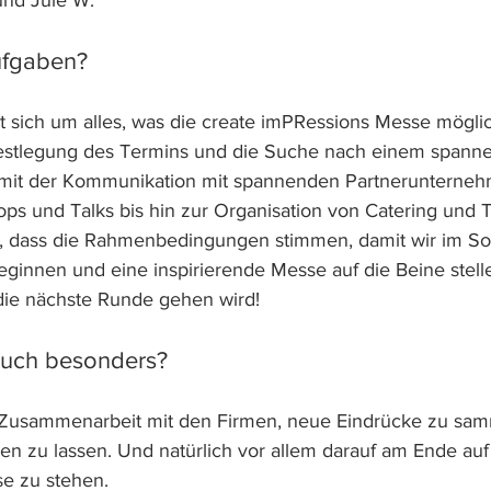
und Jule W.
ufgaben?
sich um alles, was die create imPRessions Messe möglic
e Festlegung des Termins und die Suche nach einem span
 mit der Kommunikation mit spannenden Partnerunterneh
s und Talks bis hin zur Organisation von Catering und 
für, dass die Rahmenbedingungen stimmen, damit wir im 
beginnen und eine inspirierende Messe auf die Beine stell
die nächste Runde gehen wird!
 euch besonders?
Zusammenarbeit mit den Firmen, neue Eindrücke zu sam
ßen zu lassen. Und natürlich vor allem darauf am Ende auf
e zu stehen.