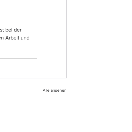
st bei der 
n Arbeit und 
Alle ansehen