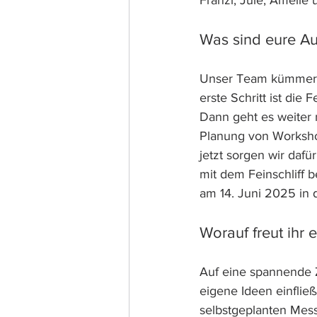
Franzi, Jule, Amelie 
Was sind eure A
Unser Team kümmert 
erste Schritt ist di
Dann geht es weiter
Planung von Workshop
jetzt sorgen wir da
mit dem Feinschliff 
am 14. Juni 2025 in 
Worauf freut ihr
Auf eine spannende 
eigene Ideen einflie
selbstgeplanten Mess