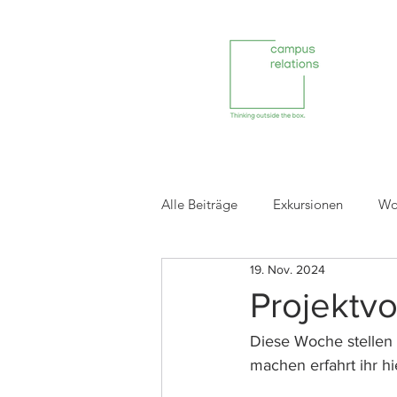
Alle Beiträge
Exkursionen
Wo
19. Nov. 2024
Reviews ehemaliger Projektpartne
Projektvo
Diese Woche stellen 
machen erfahrt ihr hie