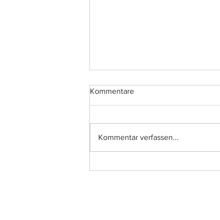
Kommentare
Kommentar verfassen...
Projektvorstellung: CorpCom