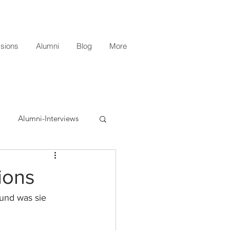
sions
Alumni
Blog
More
Alumni-Interviews
ions
und was sie 