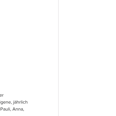
er 
gene, jährlich 
Pauli, Anna, 