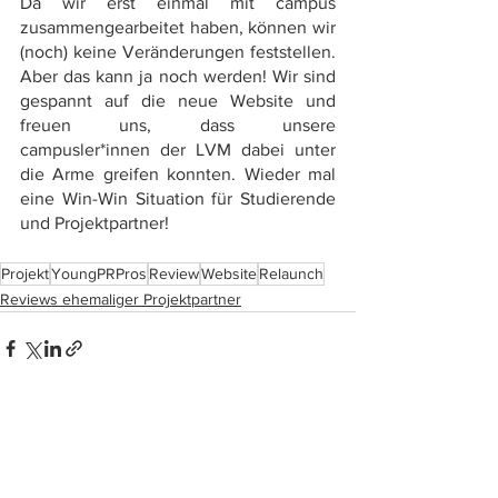
Da wir erst einmal mit campus 
zusammengearbeitet haben, können wir 
(noch) keine Veränderungen feststellen. 
Aber das kann ja noch werden! Wir sind 
gespannt auf die neue Website und 
freuen uns, dass unsere 
campusler*innen der LVM dabei unter 
die Arme greifen konnten. Wieder mal 
eine Win-Win Situation für Studierende 
und Projektpartner!
Projekt
YoungPRPros
Review
Website
Relaunch
Reviews ehemaliger Projektpartner
Alle ansehen
Aktuelle Beiträge