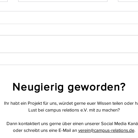
Team
Teamvorstellung create
imPRessions
Neugierig geworden?
Ihr habt ein Projekt für uns, würdet gerne euer Wissen teilen oder h
Lust bei campus relations e.V. mit zu machen?
Dann kontaktiert uns gerne über einen unserer Social Media Kanä
oder schreibt uns eine E-Mail an
verein@campus-relations.de
.