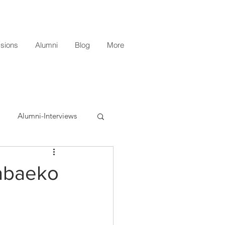
sions
Alumni
Blog
More
Alumni-Interviews
abaeko