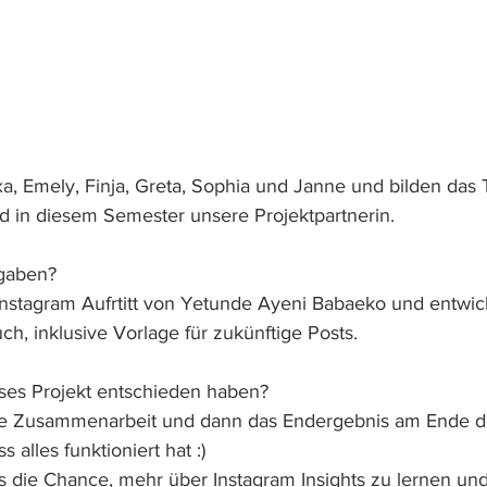
xa, Emely, Finja, Greta, Sophia und Janne und bilden das 
und in diesem Semester unsere Projektpartnerin.
gaben?
Instagram Aufrtitt von Yetunde Ayeni Babaeko und entwic
ch, inklusive Vorlage für zukünftige Posts.
eses Projekt entschieden haben?
die Zusammenarbeit und dann das Endergebnis am Ende d
 alles funktioniert hat :)
s die Chance, mehr über Instagram Insights zu lernen und 