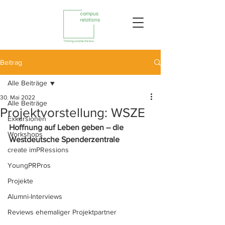
Beitrag
Alle Beiträge
30. Mai 2022
Alle Beiträge
Projektvorstellung: WSZE
Exkursionen
Hoffnung auf Leben geben – die 
Workshops
Westdeutsche Spenderzentrale
create imPRessions
YoungPRPros
Projekte
Alumni-Interviews
Reviews ehemaliger Projektpartner