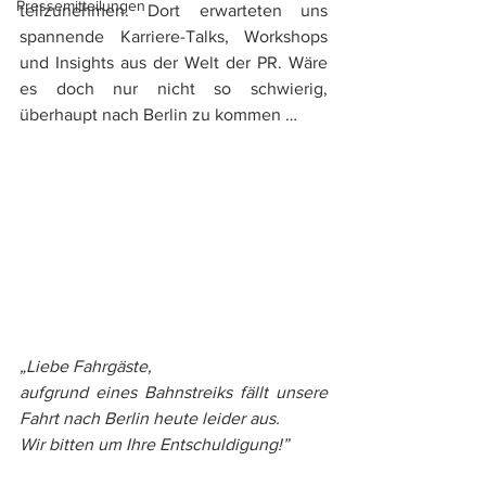
Pressemitteilungen
teilzunehmen. Dort erwarteten uns 
spannende Karriere-Talks, Workshops 
und Insights aus der Welt der PR. Wäre 
es doch nur nicht so schwierig, 
überhaupt nach Berlin zu kommen …
„Liebe Fahrgäste,
aufgrund eines Bahnstreiks fällt unsere 
Fahrt nach Berlin heute leider aus. 
Wir bitten um Ihre Entschuldigung!”