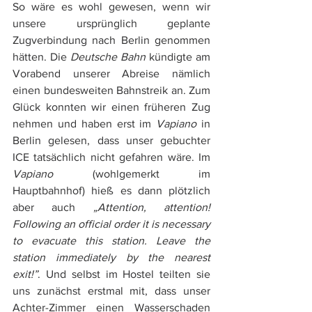
So wäre es wohl gewesen, wenn wir 
unsere ursprünglich geplante 
Zugverbindung nach Berlin genommen 
hätten. Die 
Deutsche Bahn
 kündigte am 
Vorabend unserer Abreise nämlich 
einen bundesweiten Bahnstreik an. Zum 
Glück konnten wir einen früheren Zug 
nehmen und haben erst im 
Vapiano
 in 
Berlin gelesen, dass unser gebuchter 
ICE tatsächlich nicht gefahren wäre. Im 
Vapiano
 (wohlgemerkt im 
Hauptbahnhof) hieß es dann plötzlich 
aber auch 
„Attention, attention! 
Following an official order it is necessary 
to evacuate this station. Leave the 
station immediately by the nearest 
exit!”
. Und selbst im Hostel teilten sie 
uns zunächst erstmal mit, dass unser 
Achter-Zimmer einen Wasserschaden 