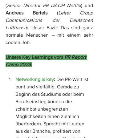
(
Senior Director PR DACH Netflix
) und 
Andreas Bartels
 (
Leiter Group 
Communications der Deutschen 
Lufthansa
). Unser Fazit: Das sind ganz 
normale Menschen – mit einem sehr 
coolen Job.
Unsere Key Learnings vom 
PR Report 
Camp 2023
:
Networking is key
:
 Die PR-Welt ist 
bunt und vielfältig. Gerade zu 
Beginn des Studiums oder beim 
Berufseinstieg können die 
scheinbar unbegrenzten 
Möglichkeiten einen ziemlich 
überfordern. Sprecht mit Leuten 
aus der Branche, profitiert von 