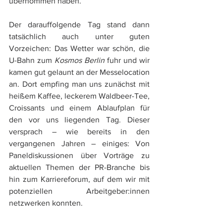
übernommen haben.
Der darauffolgende Tag stand dann 
tatsächlich auch unter guten 
Vorzeichen: Das Wetter war schön, die 
U-Bahn zum 
Kosmos Berlin
 fuhr und wir 
kamen gut gelaunt an der Messelocation 
an. Dort empfing man uns zunächst mit 
heißem Kaffee, leckerem Waldbeer-Tee, 
Croissants und einem Ablaufplan für 
den vor uns liegenden Tag. Dieser 
versprach – wie bereits in den 
vergangenen Jahren – einiges: Von 
Paneldiskussionen über Vorträge zu 
aktuellen Themen der PR-Branche bis 
hin zum Karriereforum, auf dem wir mit 
potenziellen Arbeitgeber:innen 
netzwerken konnten.