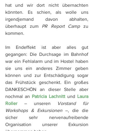
hat und wir dort nicht übernachten 
könnten. Es schien, als wolle uns 
irgendjemand davon abhalten, 
überhaupt zum 
PR Report Camp
 zu 
kommen.
Im Endeffekt ist aber alles gut 
gegangen: Die Durchsage im Bahnhof 
war ein Fehlalarm und im Hostel haben 
sie uns ein anderes Zimmer geben 
können und zur Entschädigung sogar 
das Frühstück geschenkt. Ein großes 
DANKESCHÖN an dieser Stelle aber 
nochmal an 
Patricia Lachnitt
 und 
Laura 
Roller
 – unseren 
Vorstand für 
Workshops & Exkursionen
 –, die die 
sicher sehr nervenaufreibende 
Organisation unserer Exkursion 