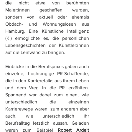
die nicht etwa von berühmten 
Maler:innen geschaffen wurden, 
sondern von aktuell oder ehemals 
Obdach- und Wohnungslosen aus 
Hamburg. Eine Künstliche Intelligenz 
(KI) ermöglichte es, die persönlichen 
Lebensgeschichten der Künstler:innen 
auf die Leinwand zu bringen.
Einblicke in die Berufspraxis gaben auch 
einzelne, hochrangige PR-Schaffende, 
die in den Karrieretalks aus ihrem Leben 
und dem Weg in die PR erzählten. 
Spannend war dabei zum einen, wie 
unterschiedlich die einzelnen 
Karrierewege waren, zum anderen aber 
auch, wie unterschiedlich ihr 
Berufsalltag letztlich aussah. Geladen 
waren zum Beispiel 
Robert Ardelt 