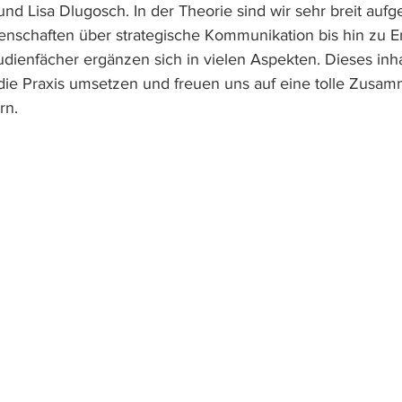
d Lisa Dlugosch. In der Theorie sind wir sehr breit aufge
nschaften über strategische Kommunikation bis hin zu E
udienfächer ergänzen sich in vielen Aspekten. Dieses inh
ie Praxis umsetzen und freuen uns auf eine tolle Zusam
rn. 