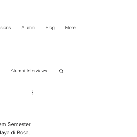
sions
Alumni
Blog
More
Alumni-Interviews
esem Semester 
Maya di Rosa, 