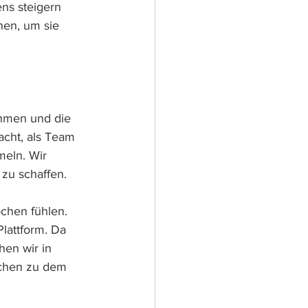
ns steigern 
hen, um sie 
hmen und die 
cht, als Team 
eln. Wir 
zu schaffen. 
ochen fühlen. 
lattform. Da 
hen wir in 
schen zu dem 