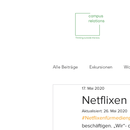
Alle Beiträge
Exkursionen
Wo
17. Mai 2020
Reviews ehemaliger Projektpartne
Netflixen
Aktualisiert:
26. Mai 2020
#Netflixenfürmedienp
beschäftigen. „Wir“- 