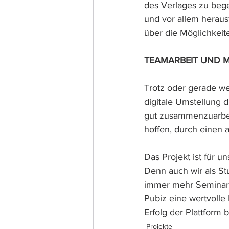
des Verlages zu bege
und vor allem heraus
über die Möglichkeit
TEAMARBEIT UND 
Trotz oder gerade w
digitale Umstellung 
gut zusammenzuarbeit
hoffen, durch einen 
Das Projekt ist für u
Denn auch wir als St
immer mehr Seminare 
Pubiz eine wertvolle
Erfolg der Plattform 
Projekte