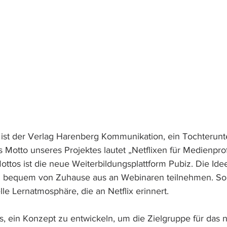
ist der 
Verlag Harenberg Kommunikation
, ein Tochterun
Motto unseres Projektes lautet „Netflixen für Medienprofi
ottos ist die neue Weiterbildungsplattform Pubiz. Die Ide
n bequem von Zuhause aus an Webinaren teilnehmen. So 
lle Lernatmosphäre, die an Netflix erinnert.
s, ein Konzept zu entwickeln, um die Zielgruppe für das