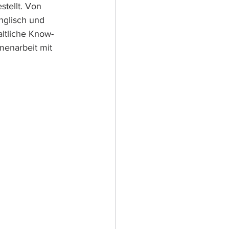
stellt. Von 
nglisch und 
altliche Know-
menarbeit mit 