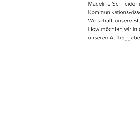
Madeline Schneider un
Kommunikationswisse
Wirtschaft, unsere St
How möchten wir in d
unseren Auftraggebe