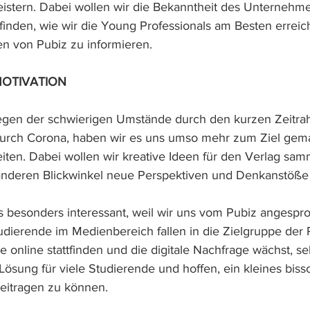
istern. Dabei wollen wir die Bekanntheit des Unternehme
finden, wie wir die Young Professionals am Besten erreic
en von Pubiz zu informieren. 
MOTIVATION
egen der schwierigen Umstände durch den kurzen Zeitra
durch Corona, haben wir es uns umso mehr zum Ziel gema
en. Dabei wollen wir kreative Ideen für den Verlag samm
anderen Blickwinkel neue Perspektiven und Denkanstöße 
ns besonders interessant, weil wir uns vom Pubiz angespr
udierende im Medienbereich fallen in die Zielgruppe der P
online stattfinden und die digitale Nachfrage wächst, se
 Lösung für viele Studierende und hoffen, ein kleines bis
beitragen zu können.