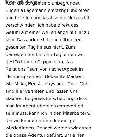
Pressemitteilungen
Aber die Sorgen sind unbegründet. 
Eugenia Lagemann empfängt uns offen 
und herzlich und lässt so die Nervosität 
verschwinden. Ich habe direkt das 
Gefühl auf einer Wellenlänge mit ihr zu 
sein. Das ändert sich auch über den 
gesamten Tag hinaus nicht. Zum 
perfekten Start in den Tag lernen wir, 
gestärkt durch Cappuccino, das 
Relations Team von fischerAppelt in 
Hamburg kennen. Bekannte Marken, 
wie Milka, Ben & Jerrys oder Coca Cola 
sind hier vertreten und lassen uns 
staunen. Eugenias Einschätzung, dass 
man im Agenturbereich extrovertiert 
sein muss, kann ich in den Mitarbeitern, 
die wir kennenlernen dürfen,  gut 
wiederfinden. Danach werden wir durch 
die ganze Agentur geführt, um einen 