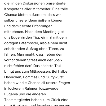
die, in den Diskussionen präsentierte, 
Kompetenz aller Mitarbeiter. Eine tolle 
Chance bietet außerdem, dass wir 
selber unsere Ideen äußern können 
und damit echte Erfahrungen 
mitnehmen. Nach dem Meeting gibt 
uns Eugenia den Tipp einmal mit dem 
dortigen Paternoster, also einem nicht 
anhaltenden Aufzug ohne Türen, zu 
fahren. Man merkt, dass neben dem 
vorhandenen Stress auch der Spaß 
nicht fehlen darf. Das nächste Taxi 
bringt uns zum Mittagessen. Bei halben 
Hähnchen, Pommes und Currywurst 
haben wir die Chance all unsere Fragen 
in lockerem Rahmen loszuwerden. 
Eugenia und die anderen 
Teammitglieder haben zum Glück eine 
gute Ausdauer und beantworten unsere 