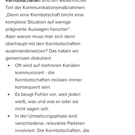
Kernbotschaften
 sind ein wesentlicher 
Teil der Kommunikationsmaßnahmen: 
„Denn eine Kernbotschaft bricht eine 
komplexe Situation auf wenige 
prägnante Aussagen herunter“. 
Aber warum muss man sich denn 
überhaupt mit den Kernbotschaften 
auseinandersetzen? Das haben wir 
gemeinsam diskutiert:
Oft wird auf mehreren Kanälen 
kommuniziert - die 
Kernbotschaften müssen immer 
konsequent sein.
Es beugt Fehler vor, weil jede/r 
weiß, was und was er oder sie 
nicht sagen soll.
In der Umsetzungsphase sind 
verschiedene, relevante Parteien 
involviert. Die Kernbotschaften, die 