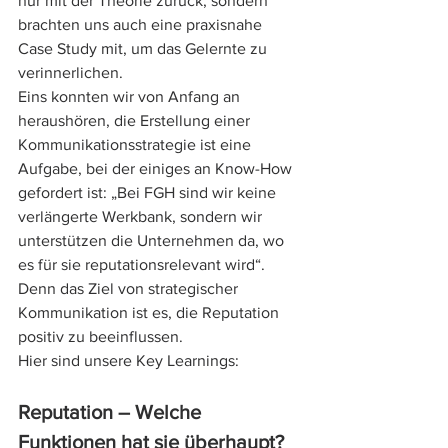
nur mit der Theorie zurück, sondern 
brachten uns auch eine praxisnahe 
Case Study mit, um das Gelernte zu 
verinnerlichen.
Eins konnten wir von Anfang an 
heraushören, die Erstellung einer 
Kommunikationsstrategie ist eine 
Aufgabe, bei der einiges an Know-How 
gefordert ist: „Bei FGH sind wir keine 
verlängerte Werkbank, sondern wir 
unterstützen die Unternehmen da, wo 
es für sie reputationsrelevant wird“. 
Denn das Ziel von strategischer 
Kommunikation ist es, die Reputation 
positiv zu beeinflussen.
Hier sind unsere Key Learnings:
Reputation – Welche 
Funktionen hat sie überhaupt?