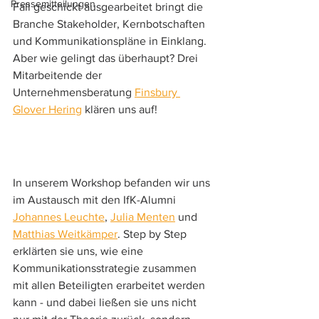
Pressemitteilungen
Fall geschickt ausgearbeitet bringt die 
Branche Stakeholder, Kernbotschaften 
und Kommunikationspläne in Einklang. 
Aber wie gelingt das überhaupt? Drei 
Mitarbeitende der 
Unternehmensberatung 
Finsbury 
Glover Hering
 klären uns auf!
In unserem Workshop befanden wir uns 
im Austausch mit den IfK-Alumni 
Johannes Leuchte
, 
Julia Menten
 und 
Matthias Weitkämper
. Step by Step 
erklärten sie uns, wie eine 
Kommunikationsstrategie zusammen 
mit allen Beteiligten erarbeitet werden 
kann - und dabei ließen sie uns nicht 